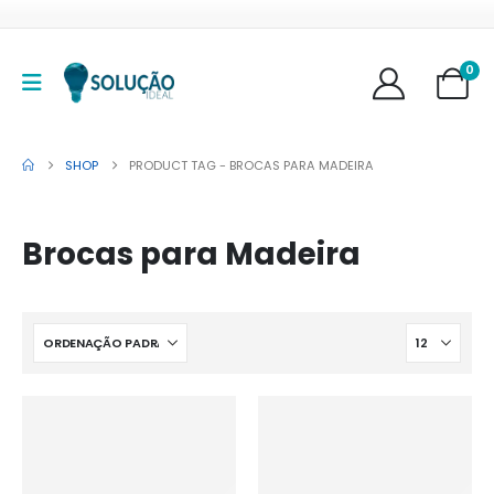
0
SHOP
PRODUCT TAG -
BROCAS PARA MADEIRA
Brocas para Madeira