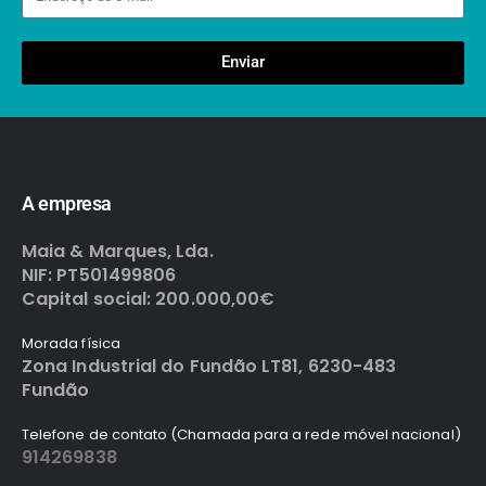
Enviar
A empresa
Maia & Marques, Lda.
NIF: PT501499806
Capital social: 200.000,00€
Morada física
Zona Industrial do Fundão LT81, 6230-483
Fundão
Telefone de contato (Chamada para a rede móvel nacional)
914269838