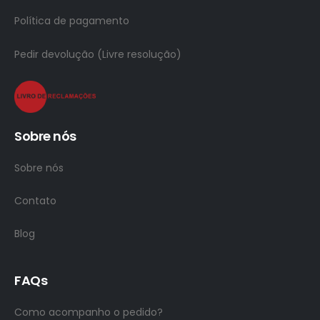
Política de pagamento
Pedir devolução (Livre resolução)
Sobre nós
Sobre nós
Contato
Blog
FAQs
Como acompanho o pedido?