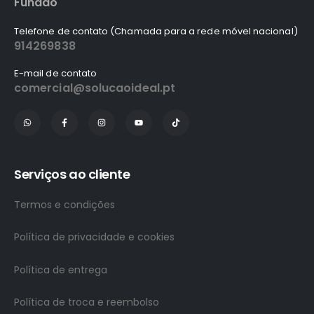
Fundão
Telefone de contato (Chamada para a rede móvel nacional)
914269838
E-mail de contato
comercial@solucaoideal.pt
Serviços ao cliente
Termos e condições
Política de privacidade e cookies
Política de entrega
Política de troca e reembolso