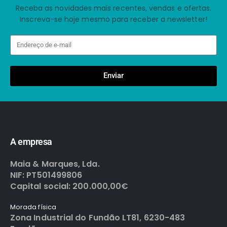
Receba as novidades mais recentes, vendas e ofertas.
Inscreva-se hoje mesmo para receber a newsletter!
Enviar
A empresa
Maia & Marques, Lda.
NIF: PT501499806
Capital social: 200.000,00€
Morada física
Zona Industrial do Fundão LT81, 6230-483