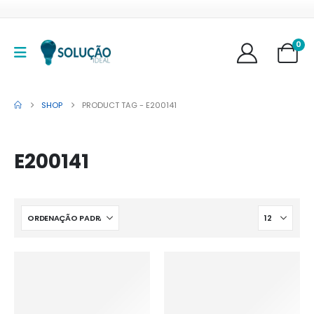
0
SHOP
PRODUCT TAG -
E200141
E200141