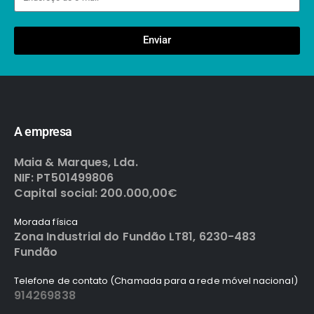
Enviar
A empresa
Maia & Marques, Lda.
NIF: PT501499806
Capital social: 200.000,00€
Morada física
Zona Industrial do Fundão LT81, 6230-483
Fundão
Telefone de contato (Chamada para a rede móvel nacional)
914269838