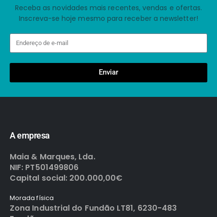
Receba as novidades mais recentes, vendas e ofertas.
Inscreva-se hoje mesmo para receber a newsletter!
Enviar
A empresa
Maia & Marques, Lda.
NIF: PT501499806
Capital social: 200.000,00€
Morada física
Zona Industrial do Fundão LT81, 6230-483