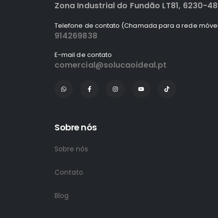
Zona Industrial do Fundão LT81, 6230-4
Telefone de contato (Chamada para a rede móvel
914269838
E-mail de contato
comercial@solucaoideal.pt
Sobre nós
Sobre nós
Contato
Blog