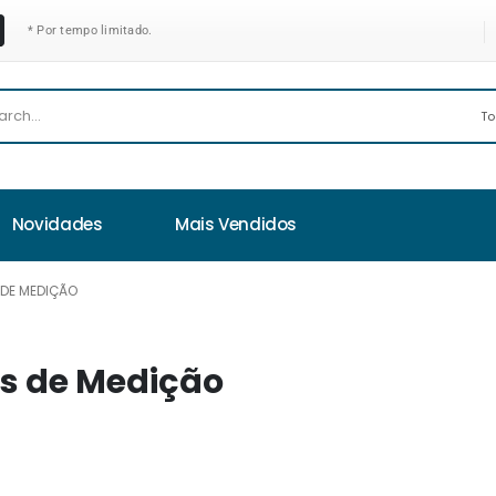
* Por tempo limitado.
Novidades
Mais Vendidos
 DE MEDIÇÃO
os de Medição