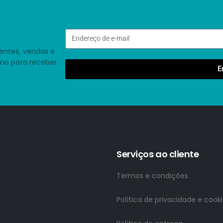
entes, vendas e
smo para receber
E
Serviços ao cliente
Termos e condições
Política de privacidade e cook