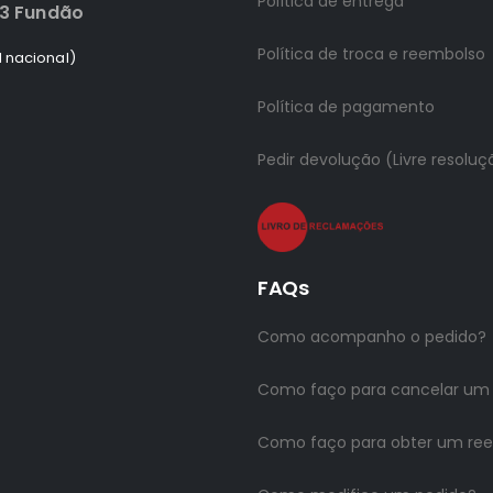
Política de entrega
83 Fundão
Política de troca e reembolso
 nacional)
Política de pagamento
Pedir devolução (Livre resoluç
FAQs
Como acompanho o pedido?
Como faço para cancelar um
Como faço para obter um re