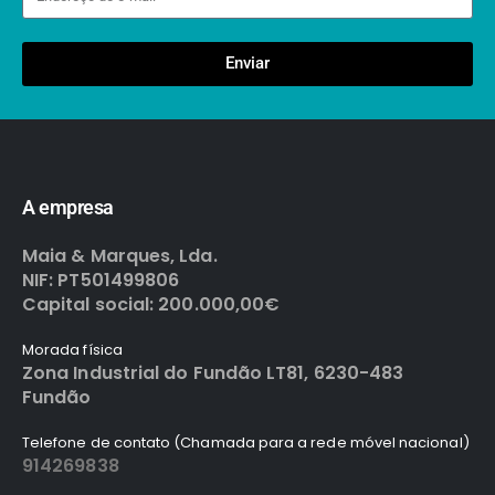
Enviar
A empresa
Maia & Marques, Lda.
NIF: PT501499806
Capital social: 200.000,00€
Morada física
Zona Industrial do Fundão LT81, 6230-483
Fundão
Telefone de contato (Chamada para a rede móvel nacional)
914269838