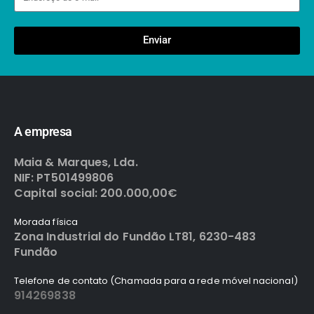
Enviar
A empresa
Maia & Marques, Lda.
NIF: PT501499806
Capital social: 200.000,00€
Morada física
Zona Industrial do Fundão LT81, 6230-483
Fundão
Telefone de contato (Chamada para a rede móvel nacional)
914269838