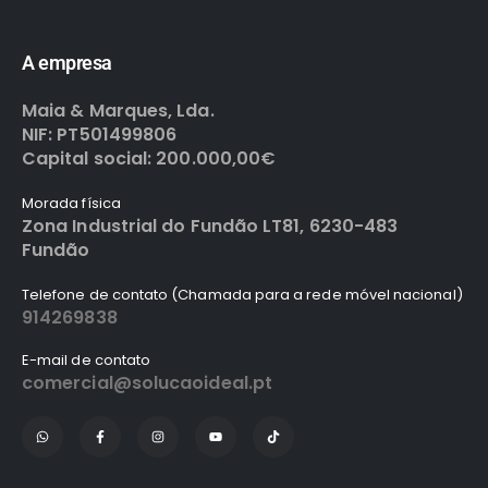
A empresa
Maia & Marques, Lda.
NIF: PT501499806
Capital social: 200.000,00€
Morada física
Zona Industrial do Fundão LT81, 6230-483
Fundão
Telefone de contato (Chamada para a rede móvel nacional)
914269838
E-mail de contato
comercial@solucaoideal.pt