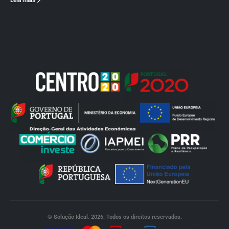
Leia mais
© Solução Ideal. 2026. Todos os direitos reservados.