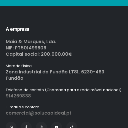
A empresa
Maia & Marques, Lda.
NIF: PT501499806
Capital social: 200.000,00€
Morada física
Zona Industrial do Fundão LT81, 6230-483
Fundão
Telefone de contato (Chamada para a rede móvel nacional)
914269838
E-mail de contato
comercial@solucaoideal.pt