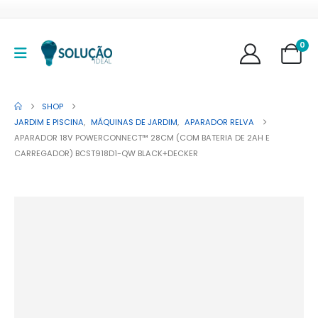
0
SHOP
JARDIM E PISCINA
,
MÁQUINAS DE JARDIM
,
APARADOR RELVA
APARADOR 18V POWERCONNECT™ 28CM (COM BATERIA DE 2AH E
CARREGADOR) BCST918D1-QW BLACK+DECKER