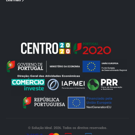
Leia mais
© Solução Ideal. 2026. Todos os direitos reservados.