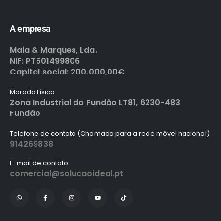
A empresa
Maia & Marques, Lda.
NIF: PT501499806
Capital social: 200.000,00€
Morada física
Zona Industrial do Fundão LT81, 6230-483
Fundão
Telefone de contato (Chamada para a rede móvel nacional)
914269838
E-mail de contato
comercial@solucaoideal.pt