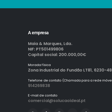
A empresa
Maia & Marques, Lda.
NIF: PT501499806
Capital social: 200.000,00€
Morada física
Zona Industrial do Fundão LT81, 6230-4
Telefone de contato (Chamada para a rede móvel
914269838
E-mail de contato
comercial@solucaoideal.pt