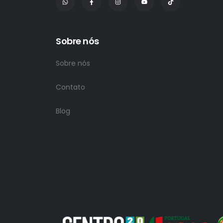
Sobre nós
Sobre nós
Contato
Blog