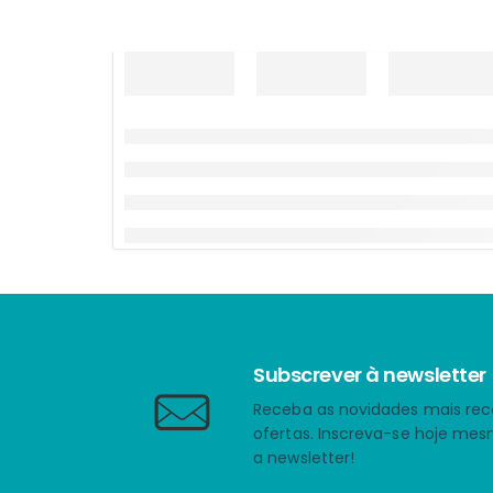
Subscrever à newsletter
Receba as novidades mais rec
ofertas. Inscreva-se hoje me
a newsletter!