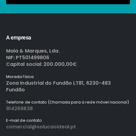
A empresa
Maia & Marques, Lda.
NIF: PT501499806
Capital social: 200.000,00€
Morada física
Zona Industrial do Fundão LT81, 6230-483
Fundão
Telefone de contato (Chamada para a rede móvel nacional)
914269838
E-mail de contato
comercial@solucaoideal.pt