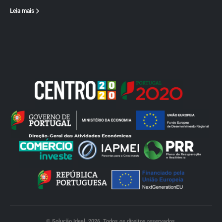
Leia mais
© Solução Ideal. 2026. Todos os direitos reservados.