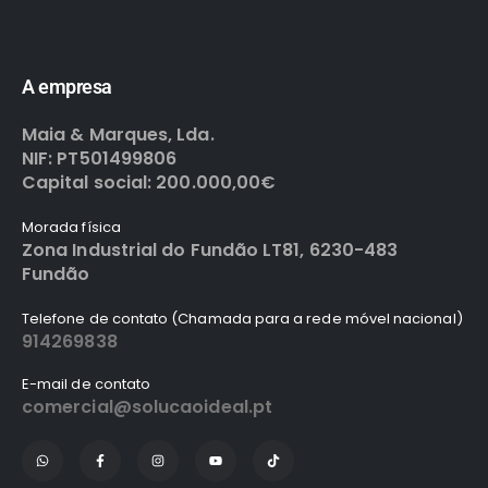
A empresa
Maia & Marques, Lda.
NIF: PT501499806
Capital social: 200.000,00€
Morada física
Zona Industrial do Fundão LT81, 6230-483
Fundão
Telefone de contato (Chamada para a rede móvel nacional)
914269838
E-mail de contato
comercial@solucaoideal.pt