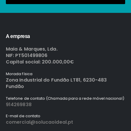
A empresa
Maia & Marques, Lda.
NIF: PT501499806
Capital social: 200.000,00€
Morada física
Zona Industrial do Fundão LT81, 6230-483
Fundão
Telefone de contato (Chamada para a rede móvel nacional)
914269838
E-mail de contato
comercial@solucaoideal.pt