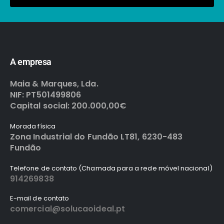
A empresa
Maia & Marques, Lda.
NIF: PT501499806
Capital social: 200.000,00€
Morada física
Zona Industrial do Fundão LT81, 6230-483
Fundão
Telefone de contato (Chamada para a rede móvel nacional)
914269838
E-mail de contato
comercial@solucaoideal.pt