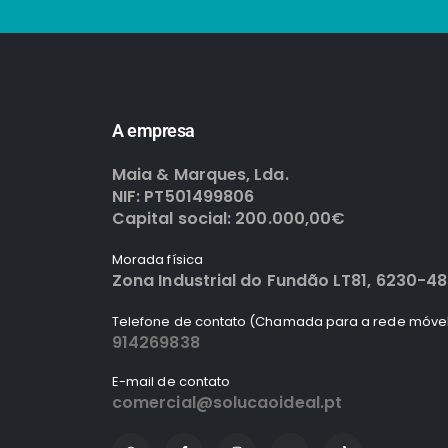
A empresa
Maia & Marques, Lda.
NIF: PT501499806
Capital social: 200.000,00€
Morada física
Zona Industrial do Fundão LT81, 6230-4
Telefone de contato (Chamada para a rede móvel
914269838
E-mail de contato
comercial@solucaoideal.pt