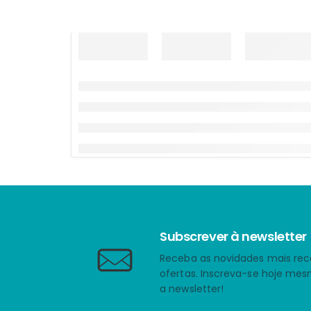
Subscrever à newsletter
Receba as novidades mais rec
ofertas. Inscreva-se hoje me
a newsletter!