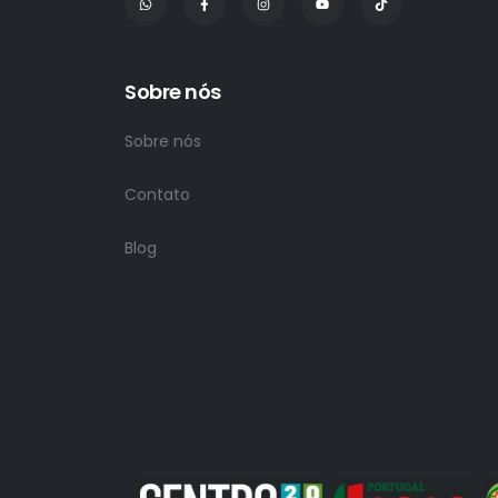
Sobre nós
Sobre nós
Contato
Blog