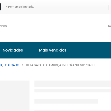
* Por tempo limitado.
Novidades
Mais Vendidos
ÇA
,
CALÇADO
BETA SAPATO CAMURÇA PRETO/AZUL S1P 7340B