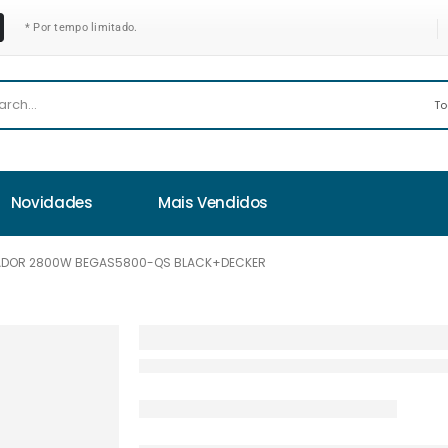
* Por tempo limitado.
Novidades
Mais Vendidos
ADOR 2800W BEGAS5800-QS BLACK+DECKER