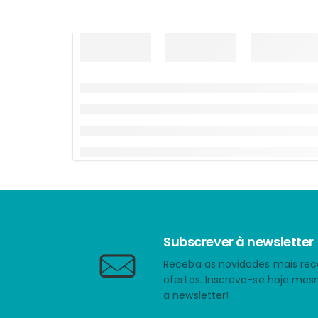
Subscrever à newsletter
Receba as novidades mais rec
ofertas. Inscreva-se hoje me
a newsletter!