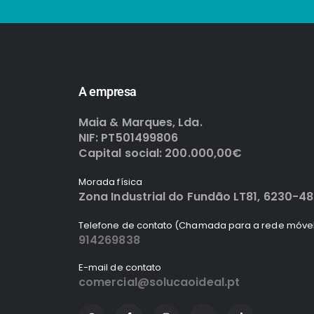
A empresa
Maia & Marques, Lda.
NIF: PT501499806
Capital social: 200.000,00€
Morada física
Zona Industrial do Fundão LT81, 6230-4
Telefone de contato (Chamada para a rede móvel
914269838
E-mail de contato
comercial@solucaoideal.pt