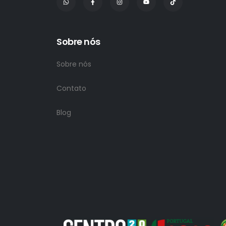
Sobre nós
Sobre nós
Contato
Blog