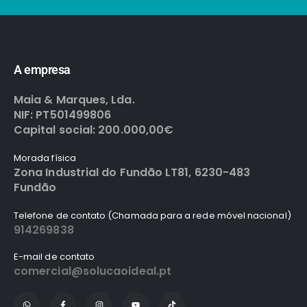
A empresa
Maia & Marques, Lda.
NIF: PT501499806
Capital social: 200.000,00€
Morada física
Zona Industrial do Fundão LT81, 6230-483
Fundão
Telefone de contato (Chamada para a rede móvel nacional)
914269838
E-mail de contato
comercial@solucaoideal.pt