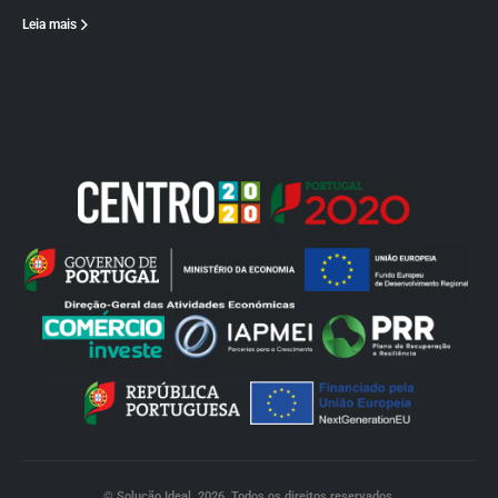
Leia mais
© Solução Ideal. 2026. Todos os direitos reservados.