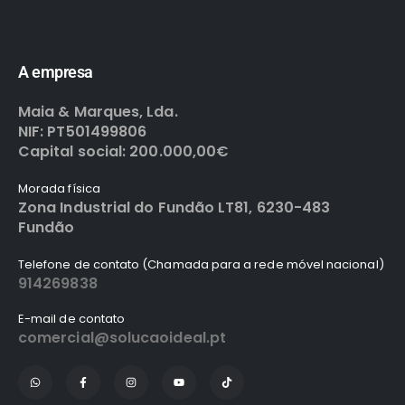
A empresa
Maia & Marques, Lda.
NIF: PT501499806
Capital social: 200.000,00€
Morada física
Zona Industrial do Fundão LT81, 6230-483
Fundão
Telefone de contato (Chamada para a rede móvel nacional)
914269838
E-mail de contato
comercial@solucaoideal.pt