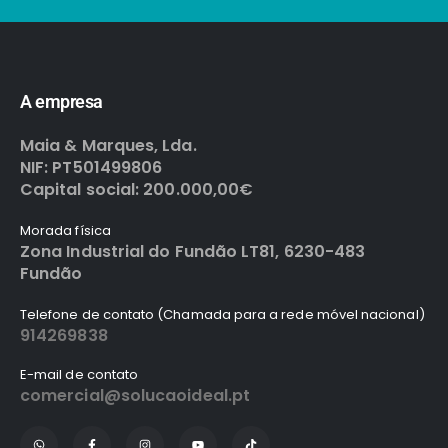
A empresa
Maia & Marques, Lda.
NIF: PT501499806
Capital social: 200.000,00€
Morada física
Zona Industrial do Fundão LT81, 6230-483
Fundão
Telefone de contato (Chamada para a rede móvel nacional)
914269838
E-mail de contato
comercial@solucaoideal.pt