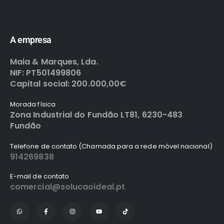
A empresa
Maia & Marques, Lda.
NIF: PT501499806
Capital social: 200.000,00€
Morada física
Zona Industrial do Fundão LT81, 6230-483
Fundão
Telefone de contato (Chamada para a rede móvel nacional)
914269838
E-mail de contato
comercial@solucaoideal.pt