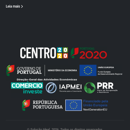
Leia mais
© Solução Ideal. 2026. Todos os direitos reservados.