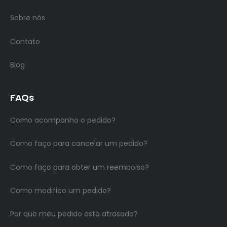
Sobre nós
Contato
Blog
FAQs
Como acompanho o pedido?
Como faço para cancelar um pedido?
Como faço para obter um reembolso?
Como modifico um pedido?
Por que meu pedido está atrasado?