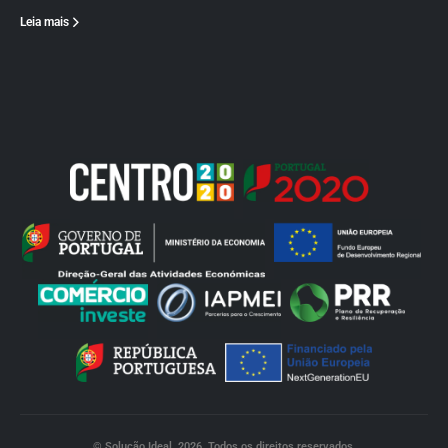
Leia mais
© Solução Ideal. 2026. Todos os direitos reservados.