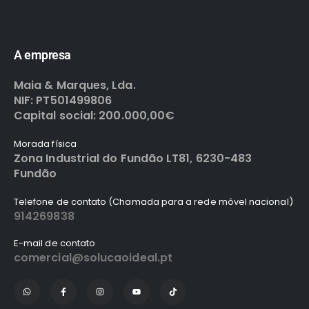
A empresa
Maia & Marques, Lda.
NIF: PT501499806
Capital social: 200.000,00€
Morada física
Zona Industrial do Fundão LT81, 6230-483
Fundão
Telefone de contato (Chamada para a rede móvel nacional)
914269838
E-mail de contato
comercial@solucaoideal.pt