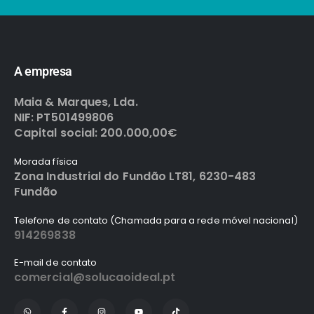
A empresa
Maia & Marques, Lda.
NIF: PT501499806
Capital social: 200.000,00€
Morada física
Zona Industrial do Fundão LT81, 6230-483
Fundão
Telefone de contato (Chamada para a rede móvel nacional)
914269838
E-mail de contato
comercial@solucaoideal.pt