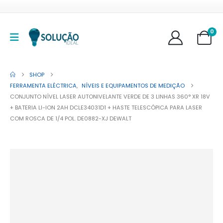
0
SHOP
FERRAMENTA ELÉCTRICA
,
NÍVEIS E EQUIPAMENTOS DE MEDIÇÃO
CONJUNTO NÍVEL LASER AUTONIVELANTE VERDE DE 3 LINHAS 360° XR 18V
+ BATERIA LI-ION 2AH DCLE34031D1 + HASTE TELESCÓPICA PARA LASER
COM ROSCA DE 1/4 POL. DE0882-XJ DEWALT