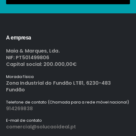
A empresa
Maia & Marques, Lda.
NIF: PT501499806
Capital social: 200.000,00€
Morada física
Zona Industrial do Fundão LT81, 6230-483
Fundão
Telefone de contato (Chamada para a rede móvel nacional)
914269838
E-mail de contato
comercial@solucaoideal.pt