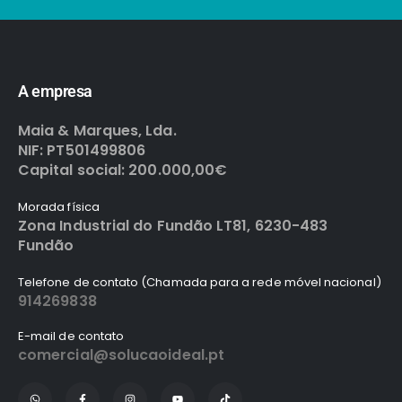
A empresa
Maia & Marques, Lda.
NIF: PT501499806
Capital social: 200.000,00€
Morada física
Zona Industrial do Fundão LT81, 6230-483
Fundão
Telefone de contato (Chamada para a rede móvel nacional)
914269838
E-mail de contato
comercial@solucaoideal.pt