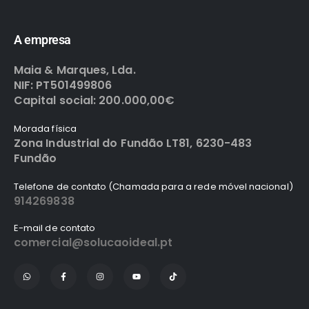
A empresa
Maia & Marques, Lda.
NIF: PT501499806
Capital social: 200.000,00€
Morada física
Zona Industrial do Fundão LT81, 6230-483
Fundão
Telefone de contato (Chamada para a rede móvel nacional)
914269838
E-mail de contato
comercial@solucaoideal.pt