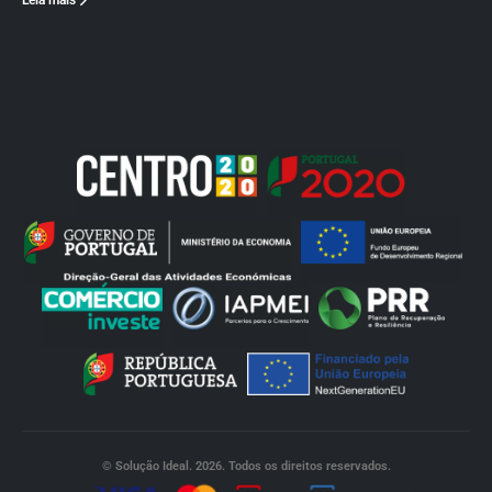
Leia mais
© Solução Ideal. 2026. Todos os direitos reservados.