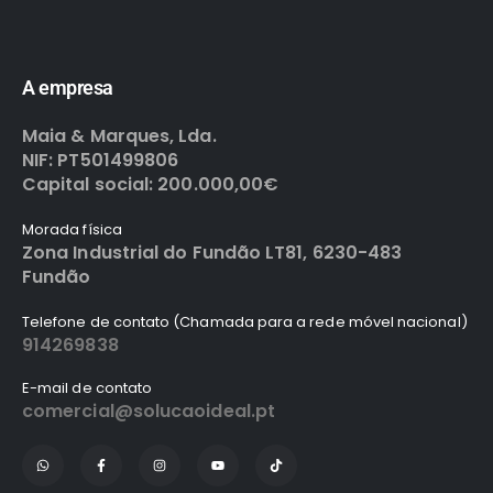
A empresa
Maia & Marques, Lda.
NIF: PT501499806
Capital social: 200.000,00€
Morada física
Zona Industrial do Fundão LT81, 6230-483
Fundão
Telefone de contato (Chamada para a rede móvel nacional)
914269838
E-mail de contato
comercial@solucaoideal.pt