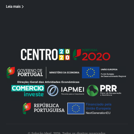
Leia mais
© Solução Ideal. 2026. Todos os direitos reservados.