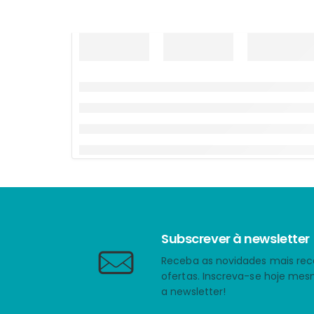
Subscrever à newsletter
Receba as novidades mais rec
ofertas. Inscreva-se hoje me
a newsletter!