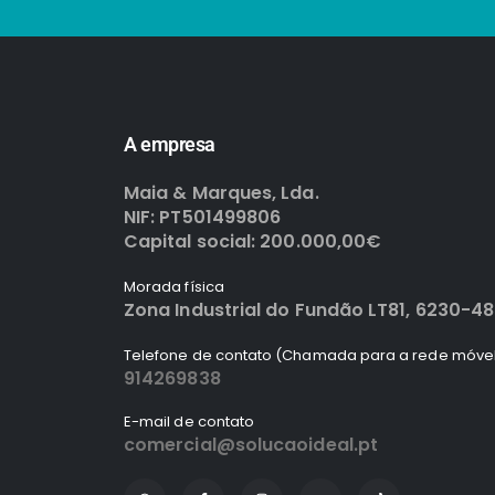
A empresa
Maia & Marques, Lda.
NIF: PT501499806
Capital social: 200.000,00€
Morada física
Zona Industrial do Fundão LT81, 6230-4
Telefone de contato (Chamada para a rede móvel
914269838
E-mail de contato
comercial@solucaoideal.pt