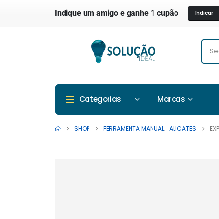
Indique um amigo e ganhe 1 cupão
Indicar
Marcas
Categorias
SHOP
FERRAMENTA MANUAL
,
ALICATES
EX