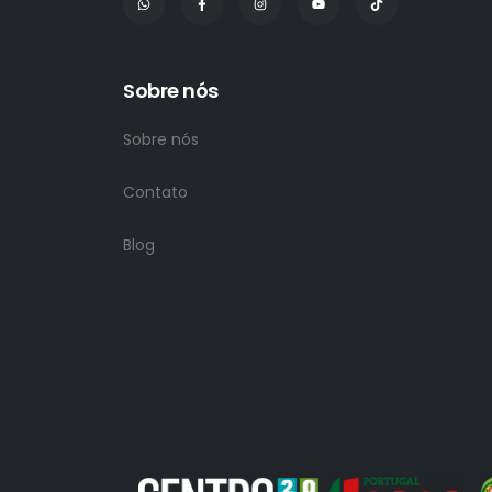
Sobre nós
Sobre nós
Contato
Blog