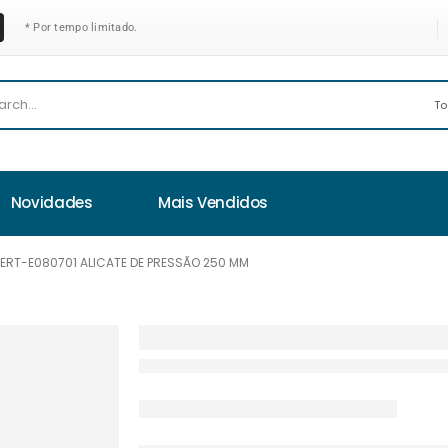
* Por tempo limitado.
Novidades
Mais Vendidos
PERT-E080701 ALICATE DE PRESSÃO 250 MM