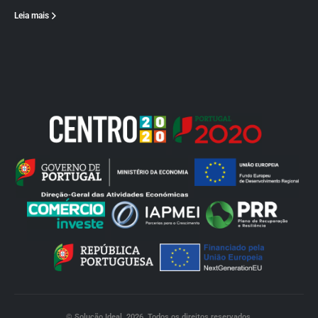
Leia mais
© Solução Ideal. 2026. Todos os direitos reservados.