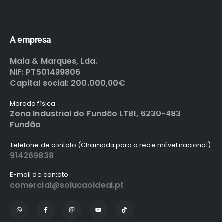
A empresa
Maia & Marques, Lda.
NIF: PT501499806
Capital social: 200.000,00€
Morada física
Zona Industrial do Fundão LT81, 6230-483
Fundão
Telefone de contato (Chamada para a rede móvel nacional)
914269838
E-mail de contato
comercial@solucaoideal.pt