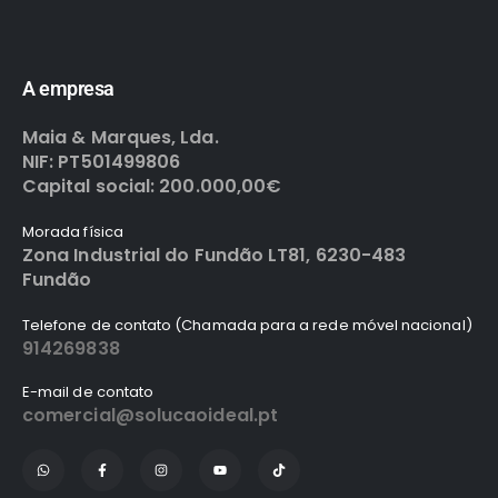
A empresa
Maia & Marques, Lda.
NIF: PT501499806
Capital social: 200.000,00€
Morada física
Zona Industrial do Fundão LT81, 6230-483
Fundão
Telefone de contato (Chamada para a rede móvel nacional)
914269838
E-mail de contato
comercial@solucaoideal.pt