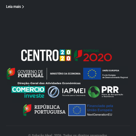
Leia mais
© Solução Ideal. 2026. Todos os direitos reservados.