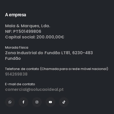
A empresa
Maia & Marques, Lda.
NIF: PT501499806
Capital social: 200.000,00€
Morada física
Zona Industrial do Fundão LT81, 6230-483
Fundão
Telefone de contato (Chamada para a rede móvel nacional)
914269838
E-mail de contato
comercial@solucaoideal.pt