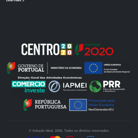
Leia mais
© Solução Ideal. 2026. Todos os direitos reservados.