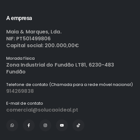
A empresa
Maia & Marques, Lda.
NIF: PT501499806
Capital social: 200.000,00€
Morada física
Zona Industrial do Fundão LT81, 6230-483
Fundão
Telefone de contato (Chamada para a rede móvel nacional)
914269838
E-mail de contato
comercial@solucaoideal.pt