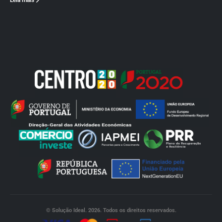
Leia mais
© Solução Ideal. 2026. Todos os direitos reservados.