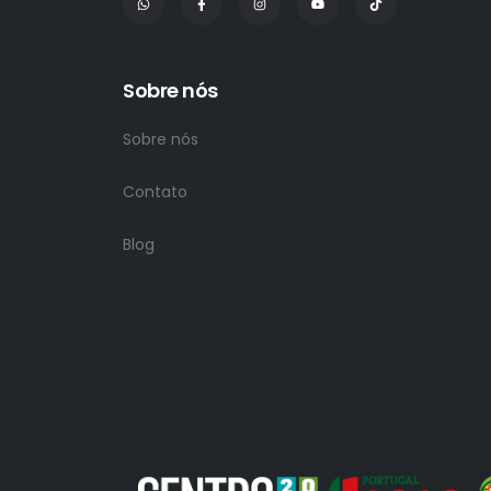
Sobre nós
Sobre nós
Contato
Blog