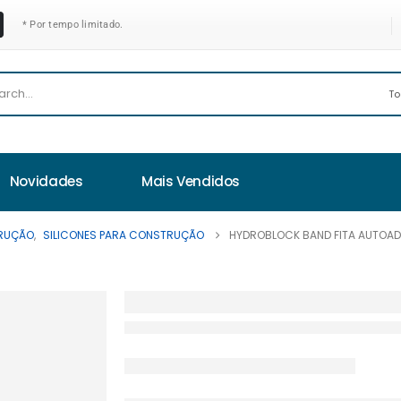
* Por tempo limitado.
Novidades
Mais Vendidos
TRUÇÃO
,
SILICONES PARA CONSTRUÇÃO
HYDROBLOCK BAND FITA AUTOAD