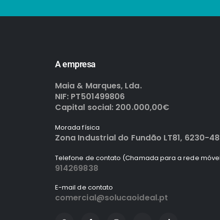
A empresa
Maia & Marques, Lda.
NIF: PT501499806
Capital social: 200.000,00€
Morada física
Zona Industrial do Fundão LT81, 6230-4
Telefone de contato (Chamada para a rede móvel
914269838
E-mail de contato
comercial@solucaoideal.pt