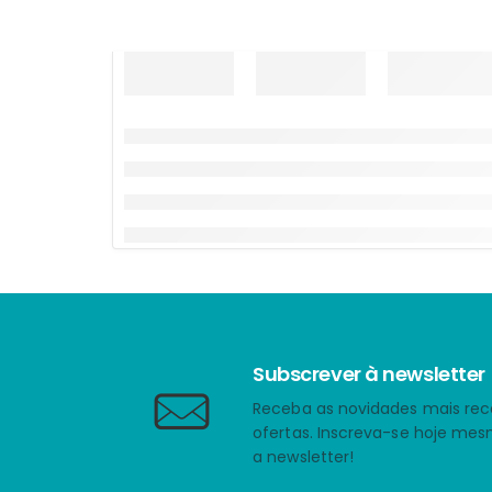
Subscrever à newsletter
Receba as novidades mais rec
ofertas. Inscreva-se hoje me
a newsletter!