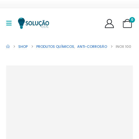
0
SHOP
PRODUTOS QUÍMICOS
,
ANTI-CORROSÃO
INOX 100