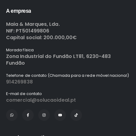
A empresa
Maia & Marques, Lda.
NIF: PT501499806
Capital social: 200.000,00€
Morada física
Zona Industrial do Fundão LT81, 6230-483
Fundão
Telefone de contato (Chamada para a rede móvel nacional)
914269838
E-mail de contato
comercial@solucaoideal.pt