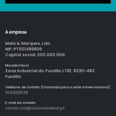
A empresa
Maia & Marques, Lda.
NIF: PT501499806
Capital social: 200.000,00€
Morada física
Zona Industrial do Fundão LT81, 6230-483
Fundão
Telefone de contato (Chamada para a rede móvel nacional)
914269838
E-mail de contato
comercial@solucaoideal.pt