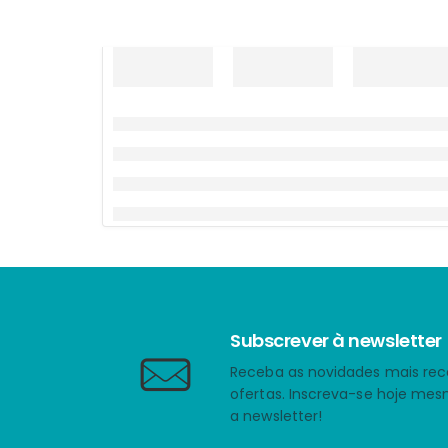
Subscrever à newsletter
Receba as novidades mais rec
ofertas. Inscreva-se hoje me
a newsletter!