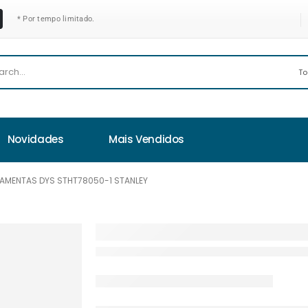
* Por tempo limitado.
Novidades
Mais Vendidos
RRAMENTAS DYS STHT78050-1 STANLEY