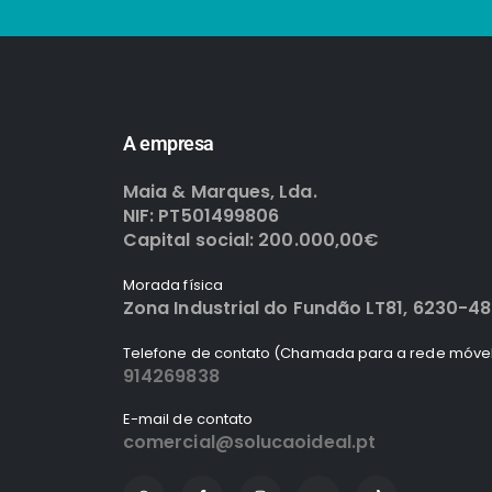
A empresa
Maia & Marques, Lda.
NIF: PT501499806
Capital social: 200.000,00€
Morada física
Zona Industrial do Fundão LT81, 6230-4
Telefone de contato (Chamada para a rede móvel
914269838
E-mail de contato
comercial@solucaoideal.pt