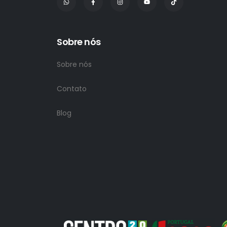
Sobre nós
Sobre nós
Contato
Blog