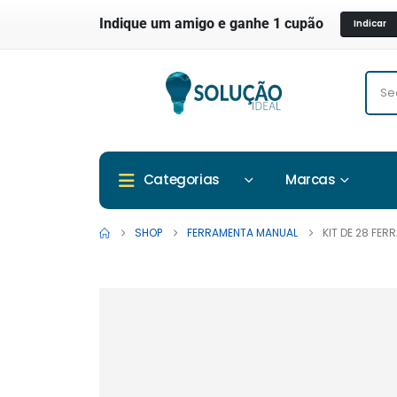
Indique um amigo e ganhe 1 cupão
Indicar
Marcas
Categorias
SHOP
FERRAMENTA MANUAL
KIT DE 28 FE