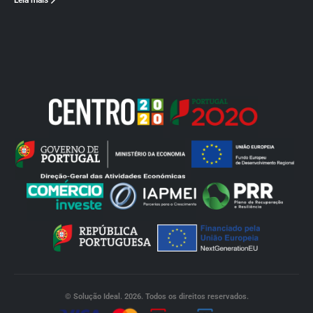
Leia mais
© Solução Ideal. 2026. Todos os direitos reservados.