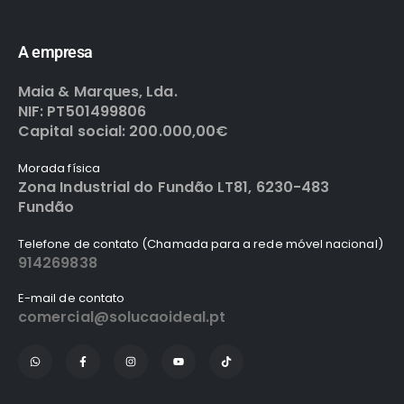
A empresa
Maia & Marques, Lda.
NIF: PT501499806
Capital social: 200.000,00€
Morada física
Zona Industrial do Fundão LT81, 6230-483
Fundão
Telefone de contato (Chamada para a rede móvel nacional)
914269838
E-mail de contato
comercial@solucaoideal.pt