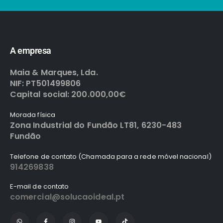
A empresa
Maia & Marques, Lda.
NIF: PT501499806
Capital social: 200.000,00€
Morada física
Zona Industrial do Fundão LT81, 6230-483
Fundão
Telefone de contato (Chamada para a rede móvel nacional)
914269838
E-mail de contato
comercial@solucaoideal.pt