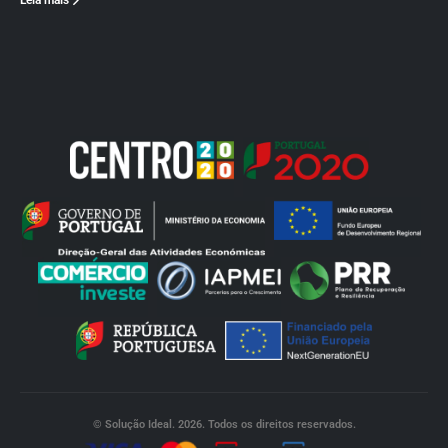
Leia mais
© Solução Ideal. 2026. Todos os direitos reservados.