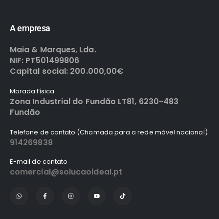
A empresa
Maia & Marques, Lda.
NIF: PT501499806
Capital social: 200.000,00€
Morada física
Zona Industrial do Fundão LT81, 6230-483
Fundão
Telefone de contato (Chamada para a rede móvel nacional)
914269838
E-mail de contato
comercial@solucaoideal.pt