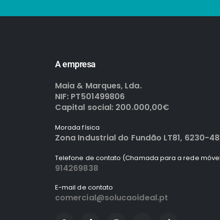
A empresa
Maia & Marques, Lda.
NIF: PT501499806
Capital social: 200.000,00€
Morada física
Zona Industrial do Fundão LT81, 6230-4
Telefone de contato (Chamada para a rede móvel
914269838
E-mail de contato
comercial@solucaoideal.pt