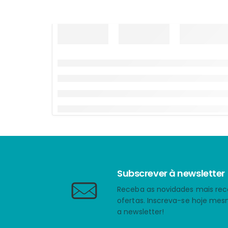
Subscrever à newsletter
Receba as novidades mais rec
ofertas. Inscreva-se hoje me
a newsletter!