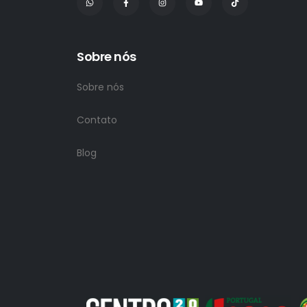
Sobre nós
Sobre nós
Contato
Blog