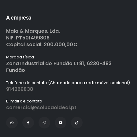
A empresa
Maia & Marques, Lda.
NIF: PT501499806
Capital social: 200.000,00€
Morada física
Zona Industrial do Fundão LT81, 6230-483
Fundão
Telefone de contato (Chamada para a rede móvel nacional)
914269838
E-mail de contato
comercial@solucaoideal.pt