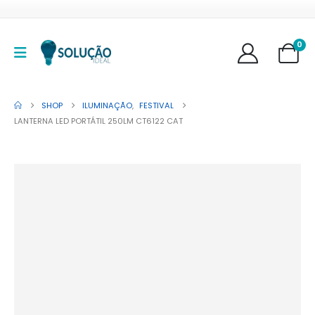
0
SHOP
ILUMINAÇÃO
,
FESTIVAL
LANTERNA LED PORTÁTIL 250LM CT6122 CAT