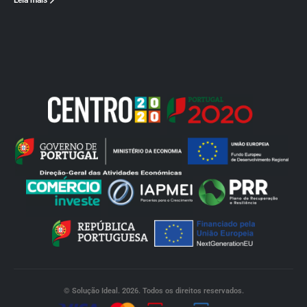
Leia mais
© Solução Ideal. 2026. Todos os direitos reservados.