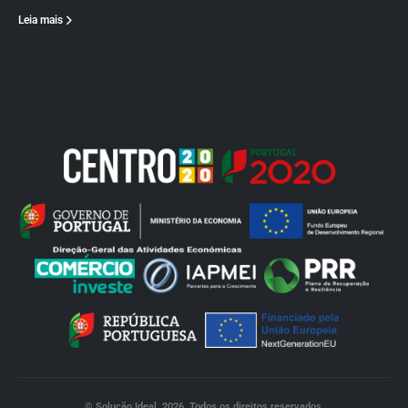
Leia mais
© Solução Ideal. 2026. Todos os direitos reservados.