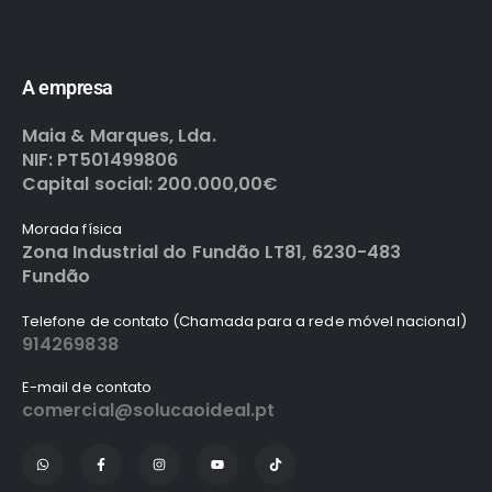
A empresa
Maia & Marques, Lda.
NIF: PT501499806
Capital social: 200.000,00€
Morada física
Zona Industrial do Fundão LT81, 6230-483
Fundão
Telefone de contato (Chamada para a rede móvel nacional)
914269838
E-mail de contato
comercial@solucaoideal.pt