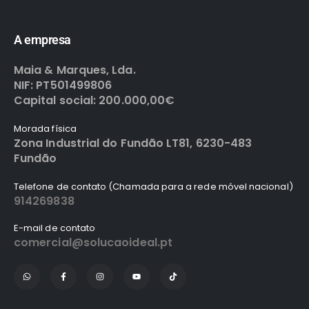
A empresa
Maia & Marques, Lda.
NIF: PT501499806
Capital social: 200.000,00€
Morada física
Zona Industrial do Fundão LT81, 6230-483
Fundão
Telefone de contato (Chamada para a rede móvel nacional)
914269838
E-mail de contato
comercial@solucaoideal.pt