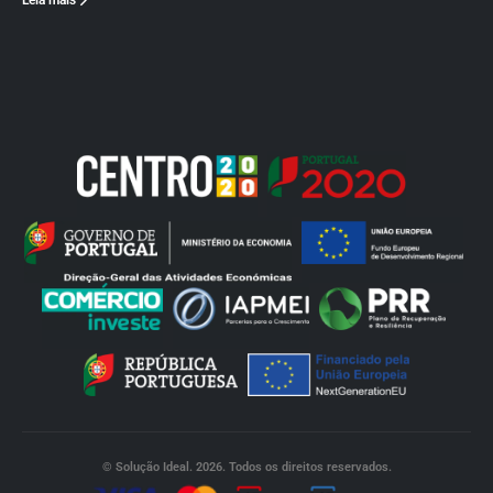
Leia mais
© Solução Ideal. 2026. Todos os direitos reservados.