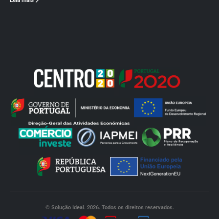
Leia mais
© Solução Ideal. 2026. Todos os direitos reservados.