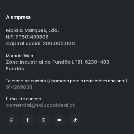
A empresa
Maia & Marques, Lda.
NIF: PT501499806
Capital social: 200.000,00€
Morada física
Zona Industrial do Fundão LT81, 6230-483
Fundão
Telefone de contato (Chamada para a rede móvel nacional)
914269838
E-mail de contato
comercial@solucaoideal.pt