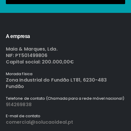
A empresa
Maia & Marques, Lda.
NIF: PT501499806
Capital social: 200.000,00€
Morada física
Zona Industrial do Fundão LT81, 6230-483
Fundão
Telefone de contato (Chamada para a rede móvel nacional)
914269838
E-mail de contato
comercial@solucaoideal.pt