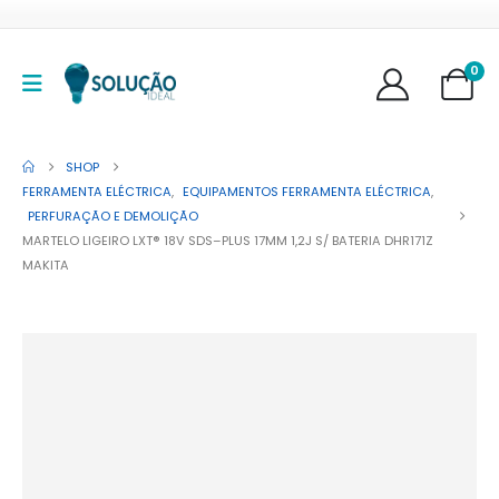
0
SHOP
FERRAMENTA ELÉCTRICA
,
EQUIPAMENTOS FERRAMENTA ELÉCTRICA
,
PERFURAÇÃO E DEMOLIÇÃO
MARTELO LIGEIRO LXT® 18V SDS–PLUS 17MM 1,2J S/ BATERIA DHR171Z
MAKITA