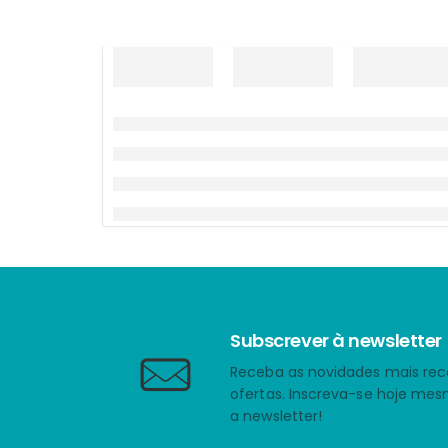
Subscrever à newsletter
Receba as novidades mais rec
ofertas. Inscreva-se hoje me
a newsletter!