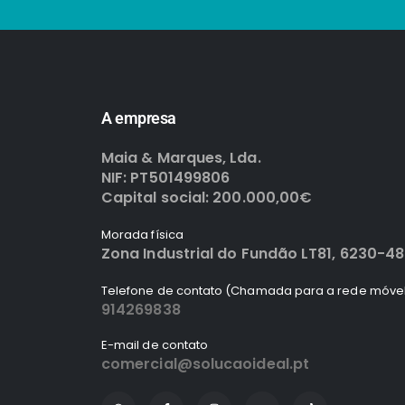
A empresa
Maia & Marques, Lda.
NIF: PT501499806
Capital social: 200.000,00€
Morada física
Zona Industrial do Fundão LT81, 6230-4
Telefone de contato (Chamada para a rede móvel
914269838
E-mail de contato
comercial@solucaoideal.pt