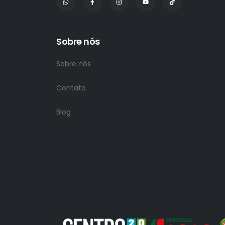
Sobre nós
Sobre nós
Contato
Blog