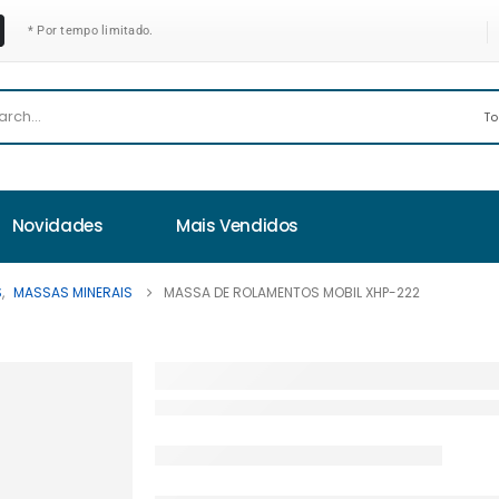
* Por tempo limitado.
Novidades
Mais Vendidos
S
,
MASSAS MINERAIS
MASSA DE ROLAMENTOS MOBIL XHP-222