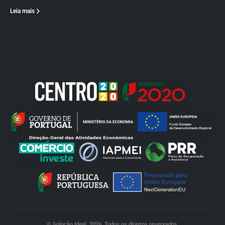
Leia mais
© Solução Ideal. 2026. Todos os direitos reservados.