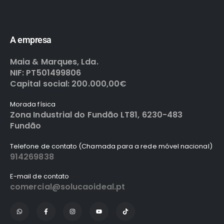
A empresa
Maia & Marques, Lda.
NIF: PT501499806
Capital social: 200.000,00€
Morada física
Zona Industrial do Fundão LT81, 6230-483
Fundão
Telefone de contato (Chamada para a rede móvel nacional)
914269838
E-mail de contato
comercial@solucaoideal.pt