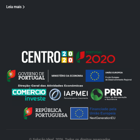
Leia mais
© Solução Ideal. 2026. Todos os direitos reservados.