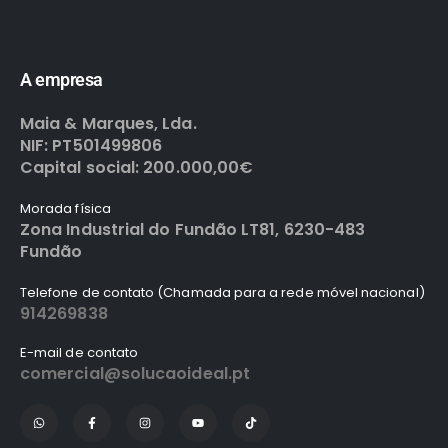
A empresa
Maia & Marques, Lda.
NIF: PT501499806
Capital social: 200.000,00€
Morada física
Zona Industrial do Fundão LT81, 6230-483
Fundão
Telefone de contato (Chamada para a rede móvel nacional)
914269838
E-mail de contato
comercial@solucaoideal.pt