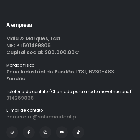
A empresa
Maia & Marques, Lda.
NIF: PT501499806
Capital social: 200.000,00€
Morada física
Zona Industrial do Fundão LT81, 6230-483
Fundão
Telefone de contato (Chamada para a rede móvel nacional)
914269838
E-mail de contato
comercial@solucaoideal.pt