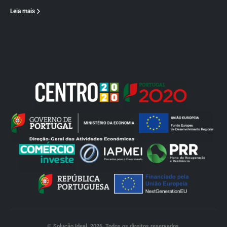
Leia mais
© Solução Ideal. 2026. Todos os direitos reservados.