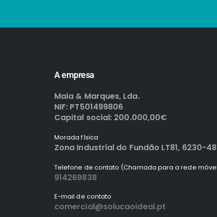
A empresa
Maia & Marques, Lda.
NIF: PT501499806
Capital social: 200.000,00€
Morada física
Zona Industrial do Fundão LT81, 6230-4
Telefone de contato (Chamada para a rede móvel
914269838
E-mail de contato
comercial@solucaoideal.pt