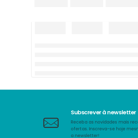
Subscrever à newsletter
Receba as novidades mais rec
ofertas. Inscreva-se hoje me
a newsletter!