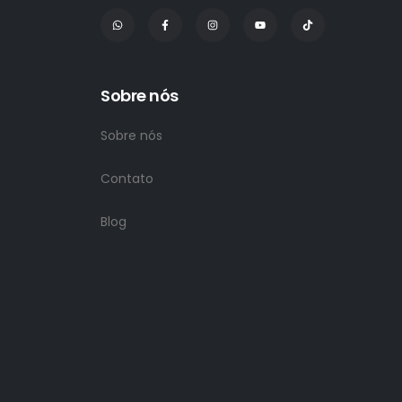
Sobre nós
Sobre nós
Contato
Blog